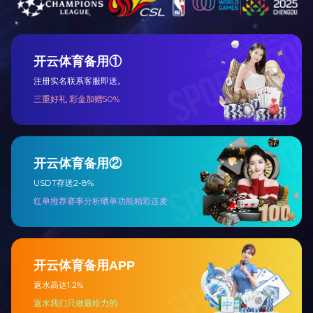
星空在线（中国）
您的位置：
网站首页
»
星空在
新闻动态
公司简介
公司文化
2021-01-19
质量流量
公司动态
联系我们
服务至上 百分百热忱服务
电话：0510－88701706
手机：13665113636
邮箱：
plg888@163.com
网址：
www.jacksmominaustin.com
在线咨询
服务至上 百分百热忱服务