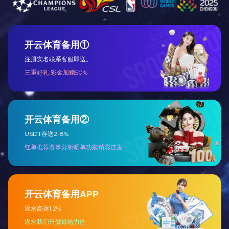
服务中心
您的位置：
网站首页
» 联系
联系我们
服务中心
在线问答
公司总部：
无锡市新吴区新世界国际C
联系电话：0510－88701706
在线咨询
联系我们
联系手机：+86 13665113636
公司邮箱：
plg888@163.com
公司网址：
www.wxsss.com
联系我们
www.jacksmominaustin.co
服务至上 百分百热忱服务
上海办公室：
电话：0510－88701706
上海市徐汇区田林路1036号科技绿洲
手机：13665113636
邮箱：
plg888@163.com
天津办公室：
网址：
天津市华苑新技术产业区开华道
12
号
www.jacksmominaustin.com
在线咨询
服务至上 百分百热忱服务